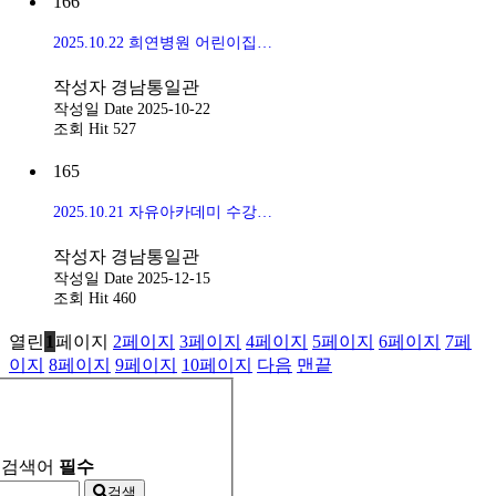
166
2025.10.22 희연병원 어린이집
작성자
경남통일관
작성일
Date 2025-10-22
조회
Hit 527
165
2025.10.21 자유아카데미 수강생 북한영상 상영
작성자
경남통일관
작성일
Date 2025-12-15
조회
Hit 460
열린
1
페이지
2
페이지
3
페이지
4
페이지
5
페이지
6
페이지
7
페
이지
8
페이지
9
페이지
10
페이지
다음
맨끝
검색어
필수
검색