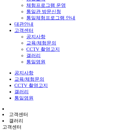
체험프로그램 운영
통일관 방문신청
통일체험프로그램 안내
대관안내
고객센터
공지사항
교육/체험문의
CCTV 촬영고지
갤러리
통일염원
공지사항
교육/체험문의
CCTV 촬영고지
갤러리
통일염원
고객센터
갤러리
고객센터